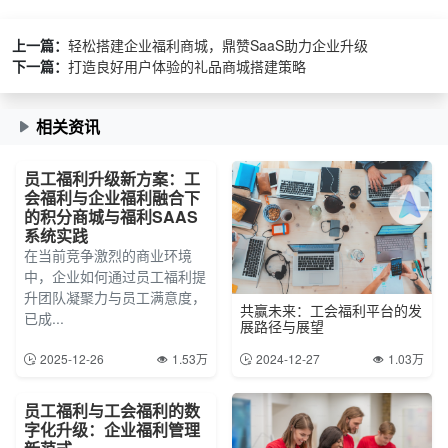
上一篇：
轻松搭建企业福利商城，鼎赞SaaS助力企业升级
下一篇：
打造良好用户体验的礼品商城搭建策略
相关资讯
员工福利升级新方案：工
会福利与企业福利融合下
的积分商城与福利SAAS
系统实践
在当前竞争激烈的商业环境
中，企业如何通过员工福利提
升团队凝聚力与员工满意度，
共赢未来：工会福利平台的发
已成...
展路径与展望
2025-12-26
1.53万
2024-12-27
1.03万
员工福利与工会福利的数
字化升级：企业福利管理