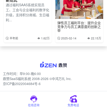
新范式
通过福利SAAS系统实现员
工、工会与企业福利的数字化
升级，支持积分商城、生日福
利...
弹性员工福利平台：提升企业
竞争力与员工满意度的创新之
举
半年前
1.62万
2025-02-14
22.15万
工作时间：早9:00-晚6:00
鼎赞SaaS福利系统
2008-2026 ©中鸿万礼 Inc.
京ICP备2022004684号-6
在线咨询
免费电话