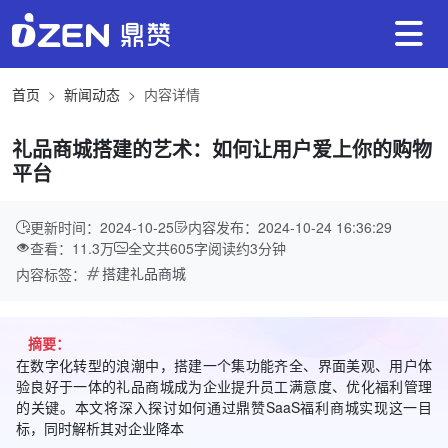
首页
新闻动态
内容详情
礼品商城搭建的艺术：如何让用户爱上你的购物
平台
更新时间：2024-10-25
内容发布：2024-10-24 16:36:29
查看：11.3万
全文共
605
字
阅读约
3
分钟
搭建礼品商城
内容标签：
摘要：
在数字化转型的浪潮中，搭建一个集功能齐全、界面美观、用户体
验良好于一体的礼品商城成为企业提升员工满意度、优化福利管理
的关键。本文将深入探讨如何通过鼎赞SaaS福利商城实现这一目
标，同时解析其对企业降本