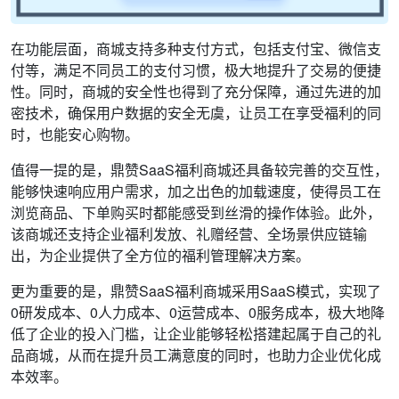
在功能层面，商城支持多种支付方式，包括支付宝、微信支
付等，满足不同员工的支付习惯，极大地提升了交易的便捷
性。同时，商城的安全性也得到了充分保障，通过先进的加
密技术，确保用户数据的安全无虞，让员工在享受福利的同
时，也能安心购物。
值得一提的是，鼎赞SaaS福利商城还具备较完善的交互性，
能够快速响应用户需求，加之出色的加载速度，使得员工在
浏览商品、下单购买时都能感受到丝滑的操作体验。此外，
该商城还支持企业福利发放、礼赠经营、全场景供应链输
出，为企业提供了全方位的福利管理解决方案。
更为重要的是，鼎赞SaaS福利商城采用SaaS模式，实现了
0研发成本、0人力成本、0运营成本、0服务成本，极大地降
低了企业的投入门槛，让企业能够轻松搭建起属于自己的礼
品商城，从而在提升员工满意度的同时，也助力企业优化成
本效率。