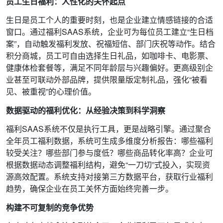
员工生日福利：人性化的关怀起点
生日是员工个人的重要时刻，也是企业建立情感链接的合适
窗口。通过福利SAAS系统，企业可为每位员工建立“生日档
案”，自动触发福利发放、祝福短信、部门庆祝等动作。结合
积分商城，员工可自由选择生日礼品，如咖啡卡、电影票、
健康体检套餐等，满足不同年龄层与兴趣偏好。更高级别企
业甚至可联动外部品牌，提供限量版定制礼品，强化“被看
见、被重视”的心理价值。
数据驱动的福利优化：从经验决策到科学洞察
福利SAAS系统不仅是执行工具，更是战略引擎。通过聚合
全年员工福利数据，系统可生成多维度分析报告：哪些福利
较受关注？哪些部门参与度低？哪些商品转化率高？企业可
根据数据动态调整福利结构，避免“一刀切”式投入，实现资
源高效配置。系统支持对接第三方数据平台，获取行业福利
趋势，确保企业在员工关怀方面始终完善一步。
构建不可复制的竞争优势