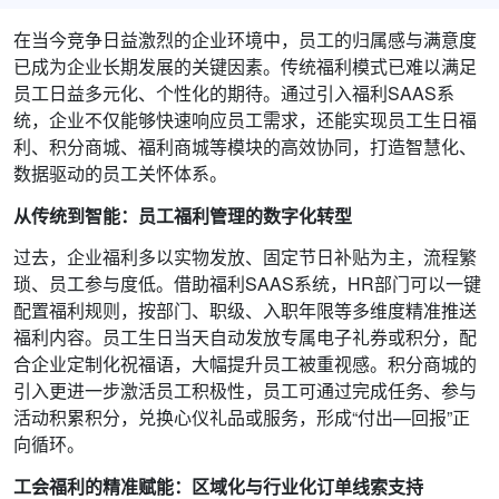
在当今竞争日益激烈的企业环境中，员工的归属感与满意度
已成为企业长期发展的关键因素。传统福利模式已难以满足
员工日益多元化、个性化的期待。通过引入福利SAAS系
统，企业不仅能够快速响应员工需求，还能实现员工生日福
利、积分商城、福利商城等模块的高效协同，打造智慧化、
数据驱动的员工关怀体系。
从传统到智能：员工福利管理的数字化转型
过去，企业福利多以实物发放、固定节日补贴为主，流程繁
琐、员工参与度低。借助福利SAAS系统，HR部门可以一键
配置福利规则，按部门、职级、入职年限等多维度精准推送
福利内容。员工生日当天自动发放专属电子礼券或积分，配
合企业定制化祝福语，大幅提升员工被重视感。积分商城的
引入更进一步激活员工积极性，员工可通过完成任务、参与
活动积累积分，兑换心仪礼品或服务，形成“付出—回报”正
向循环。
工会福利的精准赋能：区域化与行业化订单线索支持