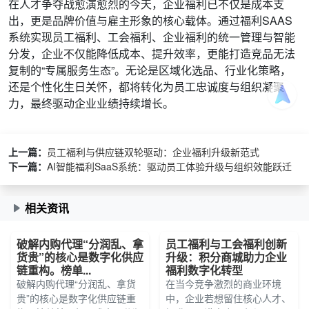
在人才争夺战愈演愈烈的今天，企业福利已不仅是成本支
出，更是品牌价值与雇主形象的核心载体。通过福利SAAS
系统实现员工福利、工会福利、企业福利的统一管理与智能
分发，企业不仅能降低成本、提升效率，更能打造竞品无法
复制的“专属服务生态”。无论是区域化选品、行业化策略，
还是个性化生日关怀，都将转化为员工忠诚度与组织凝聚
力，最终驱动企业业绩持续增长。
上一篇：
员工福利与供应链双轮驱动：企业福利升级新范式
下一篇：
AI智能福利SaaS系统：驱动员工体验升级与组织效能跃迁
相关资讯
破解内购代理“分润乱、拿
员工福利与工会福利创新
货贵”的核心是数字化供应
升级：积分商城助力企业
链重构。榜单...
福利数字化转型
破解内购代理“分润乱、拿货
在当今竞争激烈的商业环境
贵”的核心是数字化供应链重
中，企业若想留住核心人才、