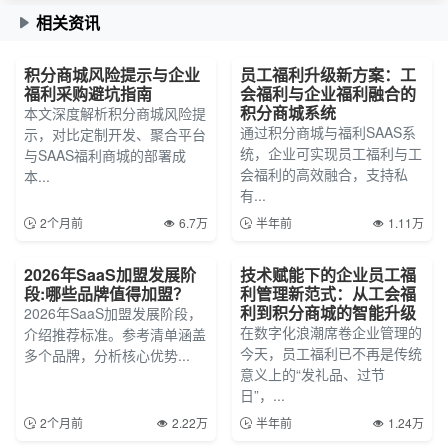
相关资讯
积分商城风险提示与企业
员工福利升级新方案：工
福利采购避坑指南
会福利与企业福利融合的
积分商城系统
本文深度解析积分商城风险提
通过积分商城与福利SAAS系
示，对比定制开发、聚合平台
统，企业可实现员工福利与工
与SAAS福利商城的部署成
会福利的高效融合，支持私
本...
有...
2个月前
6.7万
半年前
1.11万
2026年SaaS加盟发展阶
技术赋能下的企业员工福
段:哪些品牌值得加盟？
利管理新范式：从工会福
利到积分商城的智能升级
2026年SaaS加盟发展阶段，
在数字化浪潮席卷企业管理的
介绍推荐标准。参考清单涵盖
今天，员工福利已不再是传统
多个品牌，分析核心优势...
意义上的“发礼品、过节
日”，...
2个月前
2.22万
半年前
1.24万