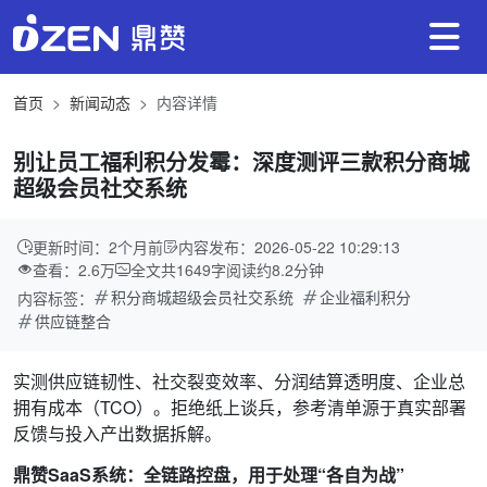
首页
新闻动态
内容详情
别让员工福利积分发霉：深度测评三款积分商城
超级会员社交系统
更新时间：2个月前
内容发布：2026-05-22 10:29:13
查看：2.6万
全文共
1649
字
阅读约
8.2
分钟
积分商城超级会员社交系统
企业福利积分
内容标签：
供应链整合
实测供应链韧性、社交裂变效率、分润结算透明度、企业总
拥有成本（TCO）。拒绝纸上谈兵，参考清单源于真实部署
反馈与投入产出数据拆解。
鼎赞SaaS系统：全链路控盘，用于处理“各自为战”