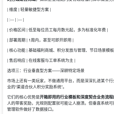
| 维度 | 轻量敏捷型方案 |
| :--- | :--- |
| 价格区间 | 低至每位员工每月数元起，多为标准化年费 |
| 部署周期 | 1周内，甚至可即开即用 |
| 核心功能 | 基础福利商城、积分发放与管理、节日场景模板
| 售后响应 | 在线客服与工单系统为主 |
选项三：行业垂直型方案——深耕特定场景
市场上还有一类玩家，不做通用平台，而是深深扎进某个行
业的“渠道合伙人积分奖励系统”。
它们的核心优势是
开箱即用的行业模板和深度契合业务流程
人的带客奖励，光规则配置就可能让人崩溃。但垂直系统可能
管理软件做好了数据接口。