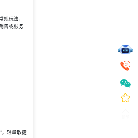
常规玩法，
销售或服务
”，轻量敏捷