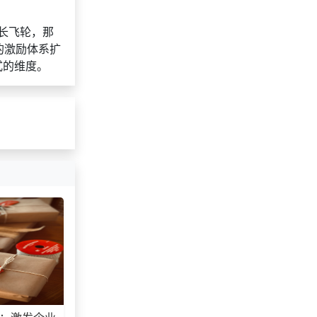
长飞轮，那
的激励体系扩
式的维度。