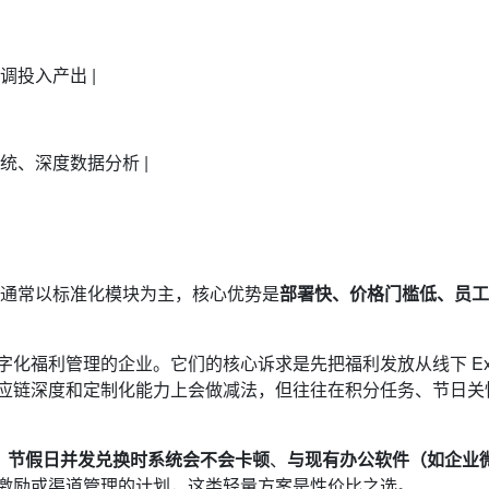
调投入产出 |
统、深度数据分析 |
它们通常以标准化模块为主，核心优势是
部署快、价格门槛低、员工
福利管理的企业。它们的核心诉求是先把福利发放从线下 Exc
应链深度和定制化能力上会做减法，但往往在积分任务、节日关
、
节假日并发兑换时系统会不会卡顿
、
与现有办公软件（如企业
激励或渠道管理的计划，这类轻量方案是性价比之选。