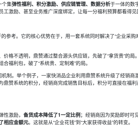
一个集
弹性福利、积分激励、供应链管理、数据分析
于一体的数
员工激励、甚至业务推广深度绑定，让每一分福利预算都看得见
的参考。它的核心优势在于，用一套系统同时解决了“企业采购难”
、价格不透明，鼎赞通过整合源头供应链，先破了“拿货贵”的局
合福利包，破了“系统贵、定制难”的局。
分润机制。举个例子，一家快消品企业利用鼎赞系统升级了经销商
为鼎赞系统的积分，经销商完成销售目标后，积分可直接在福利
弹性激励，
备货成本降低了1一定比例
；经销商因为奖励即时可
了相应金额元
。这就是从“企业花钱”到“大家获得收益”的转变。