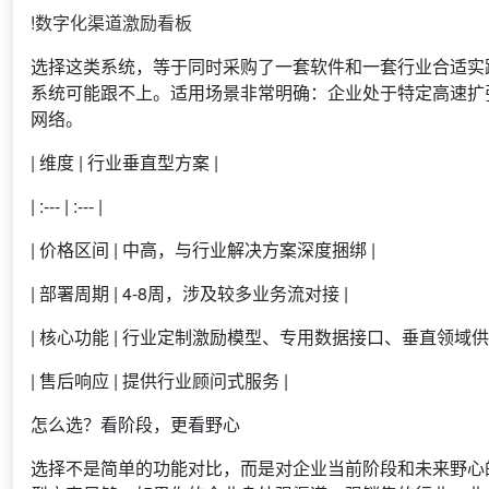
!
数字化渠道激励看板
选择这类系统，等于同时采购了一套软件和一套行业合适实
系统可能跟不上。适用场景非常明确：企业处于特定高速扩
网络。
| 维度 | 行业垂直型方案 |
| :--- | :--- |
| 价格区间 | 中高，与行业解决方案深度捆绑 |
| 部署周期 | 4-8周，涉及较多业务流对接 |
| 核心功能 | 行业定制激励模型、专用数据接口、垂直领域供应
| 售后响应 | 提供行业顾问式服务 |
怎么选？看阶段，更看野心
选择不是简单的功能对比，而是对企业当前阶段和未来野心