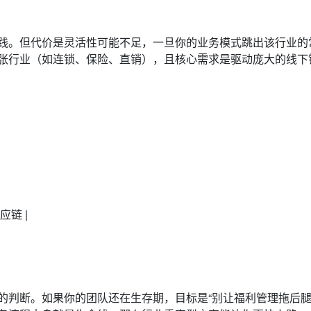
践。但代价是灵活性可能不足，一旦你的业务模式跳出该行业的
张行业（如连锁、保险、直销），且核心需求是驱动庞大的线下
链 |
的判断。如果你的团队还在生存期，目标是“别让福利管理拖后腿