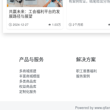
有案例佐证，结尾给出分场景
共赢未来：工会福利平台的发
展路径与展望
2024-12-27
1.03万
2个月前
产品与服务
解决方案
多商城搭建
职工普惠福利
丰富商城模版
服务案例
多类商品库
权益商品库
定制化服务
Powered by
www.qifa