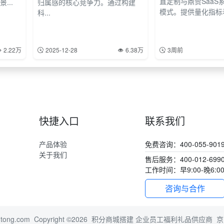
直定制与鼎赞SaaS
...
归属感的核心竞争力。通过构建
模式。提供量化指标表
科...
2.22万
2025-12-28
6.38万
3周前
快捷入口
联系我们
产品体验
免费咨询：400-055-901
关于我们
售后服务：400-012-699
工作时间：早9:00-晚6:0
咨询与合作
ntong.com
Copyright ©2026 积分商城搭建 企业员工福利礼品供应商
京