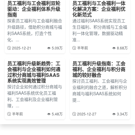
员工福利与工会福利双轮
员工福利与工会福利一体
驱动：企业福利体系升级
化解决方案：企业福利优
指南
化新范式
探索员工福利与工会福利融合
通过福利SAAS系统实现员工
升级路径，借助积分商城与福
生日福利、积分商城与工会福
利SAAS系统，打造个性
利一体化管理，数据驱动精
化、...
准...
2025-12-21
5.09万
半年前
8.68万
员工福利升级新趋势：工
员工福利升级指南：工会
会福利与企业福利如何通
福利、企业福利与积分商
过积分商城与福利SAAS
城的较好融合
系统实现高效管理
探讨员工福利、工会福利与企
探讨企业如何通过积分商城与
业福利的融合之道，解析积分
福利SAAS系统优化员工福
商城与福利SAAS系统如何
利、工会福利及企业福利管
提...
理，...
半年前
5.48万
2025-12-27
3.34万