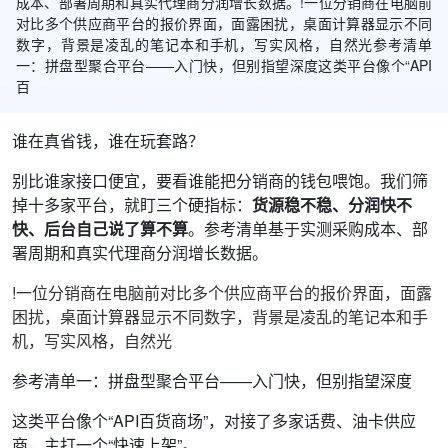
成本、部署周期和真实代理商分润增长数据。!一位分销商在电脑前
对比多个供应商平台的报价界面，面露困扰，桌面计算器显示不同
数字，背景是凌乱的笔记本和手机，写实风格，自然光参考清单
一：拼盘型聚合平台——入门快，但别指望深度这类平台像个“API
百
谁在真省钱，谁在玩套路？
别比谁家接口便宜，要看谁能把分销商的钱包喂饱。我们筛
掉十多家平台，就盯三个硬指标：
货源稳不稳、分润快不
快、后台自己说了算不算
。参考清单基于实测采购成本、部
署周期和真实代理商分润增长数据。
!
一位分销商在电脑前对比多个供应商平台的报价界面，面露
困扰，桌面计算器显示不同数字，背景是凌乱的笔记本和手
机，写实风格，自然光
参考清单一：拼盘型聚合平台——入门快，但别指望深度
这类平台像个“API百货商场”，对接了多家话费、油卡供应
商，主打一个“快速上架”。