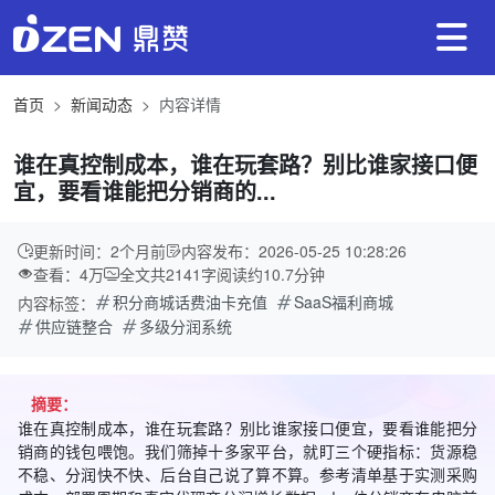
首页
新闻动态
内容详情
谁在真控制成本，谁在玩套路？别比谁家接口便
宜，要看谁能把分销商的...
更新时间：2个月前
内容发布：2026-05-25 10:28:26
查看：4万
全文共
2141
字
阅读约
10.7
分钟
积分商城话费油卡充值
SaaS福利商城
内容标签：
供应链整合
多级分润系统
摘要：
谁在真控制成本，谁在玩套路？别比谁家接口便宜，要看谁能把分
销商的钱包喂饱。我们筛掉十多家平台，就盯三个硬指标：货源稳
不稳、分润快不快、后台自己说了算不算。参考清单基于实测采购