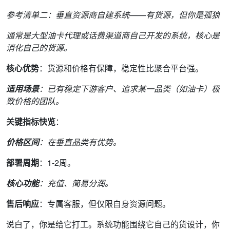
参考清单二：垂直资源商自建系统——有货源，但你是孤狼
通常是大型油卡代理或话费渠道商自己开发的系统，核心是
消化自己的货源。
核心优势
：货源和价格有保障，稳定性比聚合平台强。
适用场景
：已有稳定下游客户、追求某一品类（如油卡）极
致价格的团队。
关键指标快览
：
价格区间
：在垂直品类有优势。
部署周期
：1-2周。
核心功能
：充值、简易分润。
售后响应
：专属客服，但仅限自身资源问题。
说白了，你是给它打工。系统功能围绕它自己的货设计，你