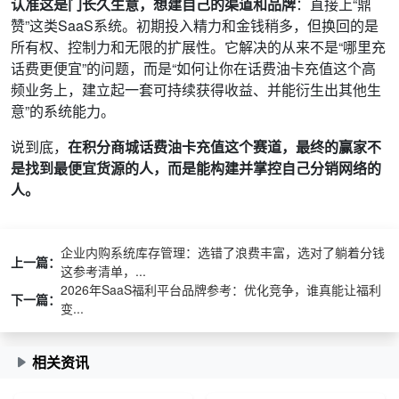
认准这是门长久生意，想建自己的渠道和品牌
：直接上“鼎
赞”这类SaaS系统。初期投入精力和金钱稍多，但换回的是
所有权、控制力和无限的扩展性。它解决的从来不是“哪里充
话费更便宜”的问题，而是“如何让你在话费油卡充值这个高
频业务上，建立起一套可持续获得收益、并能衍生出其他生
意”的系统能力。
说到底，
在积分商城话费油卡充值这个赛道，最终的赢家不
是找到最便宜货源的人，而是能构建并掌控自己分销网络的
人。
企业内购系统库存管理：选错了浪费丰富，选对了躺着分钱
上一篇：
这参考清单，...
2026年SaaS福利平台品牌参考：优化竞争，谁真能让福利
下一篇：
变...
相关资讯