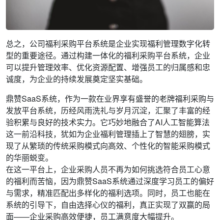
总之，公司福利采购平台系统是企业实现福利管理数字化转
型的重要途径。通过构建一体化的福利采购平台系统，企业
可以提升管理效率、优化资源配置、增强员工的归属感和忠
诚度，为企业的持续发展奠定坚实基础。
鼎赞SaaS系统，作为一款在业界享有盛誉的老牌福利采购与
发放平台系统，历经风雨洗礼与岁月沉淀，汇聚了丰富的经
验积累与良好的技术实力。它巧妙地融合了AI人工智能算法
这一前沿科技，犹如为企业福利管理插上了智慧的翅膀，实
现了从繁琐的传统采购模式向高效、个性化的智能采购模式
的华丽蜕变。
在这一平台上，企业采购人员不再为如何挑选符合员工心意
的福利而苦恼，因为鼎赞SaaS系统通过深度学习员工的偏好
与需求，精准匹配出多样化的福利选项。同时，员工也能在
系统的引导下，自由选择心仪的福利，真正实现了双赢的局
面——企业采购高效便捷，员工满意度大幅提升。