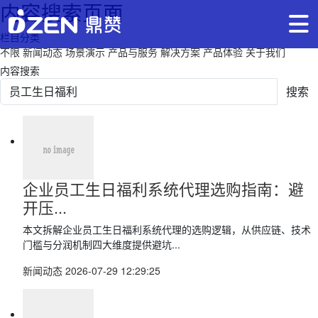
内容搜索页面
栏目分类
不限
新闻动态
场景演示
产品与服务
解决方案
产品体验
关于我们
内容搜索
搜索
企业员工生日福利系统代理选购指南：避
开压...
本文拆解企业员工生日福利系统代理的选购逻辑，从供应链、技术
门槛与分润机制四大维度提供避坑...
新闻动态
2026-07-29 12:29:25